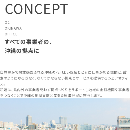
CONCEPT
O2
OKINAWA
OFFICE
すべての事業者の、
沖縄の拠点に
自然豊かで開放感あふれる沖縄の心地よい空気とともに仕事が捗る空間と、酸
素のようにゆるぎなく、なくてはならない拠点とサービスを提供するシェアオフィ
ス。
私達は、県内外の事業者問わず拠点づくりをサポートし地域の金融機関や事業者
をつなぐことで沖縄の地域貢献と産業＆経済発展に寄与します。