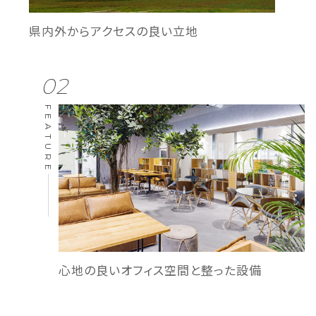
県内外から
アクセスの良い立地
02
FEATURE
心地の良いオフィス空間と
整った設備