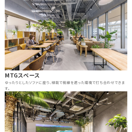
MTGスペース
ゆったりとしたソファに座り、植栽で視線を遮った環境で打ち合わせできま
す。