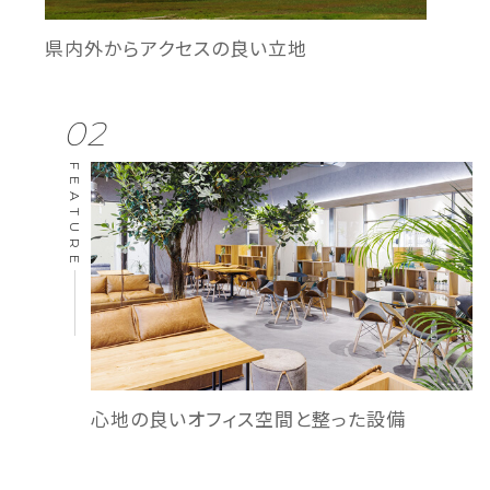
県内外から
アクセスの良い立地
02
FEATURE
心地の良いオフィス空間と
整った設備