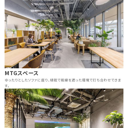
MTGスペース
ゆったりとしたソファに座り、植栽で視線を遮った環境で打ち合わせできま
す。