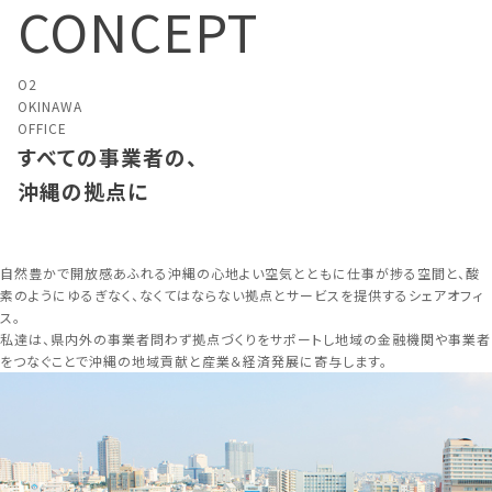
CONCEPT
O2
OKINAWA
OFFICE
すべての事業者の、
沖縄の拠点に
自然豊かで開放感あふれる沖縄の心地よい空気とともに仕事が捗る空間と、酸
素のようにゆるぎなく、なくてはならない拠点とサービスを提供するシェアオフィ
ス。
私達は、県内外の事業者問わず拠点づくりをサポートし地域の金融機関や事業者
をつなぐことで沖縄の地域貢献と産業＆経済発展に寄与します。