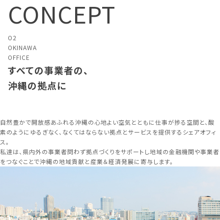
CONCEPT
O2
OKINAWA
OFFICE
すべての事業者の、
沖縄の拠点に
自然豊かで開放感あふれる沖縄の心地よい空気とともに仕事が捗る空間と、酸
素のようにゆるぎなく、なくてはならない拠点とサービスを提供するシェアオフィ
ス。
私達は、県内外の事業者問わず拠点づくりをサポートし地域の金融機関や事業者
をつなぐことで沖縄の地域貢献と産業＆経済発展に寄与します。