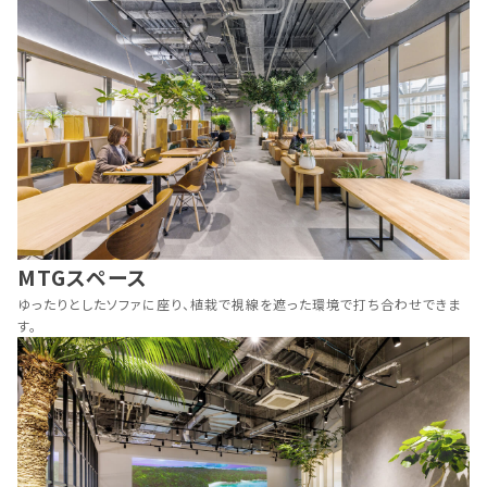
MTGスペース
ゆったりとしたソファに座り、植栽で視線を遮った環境で打ち合わせできま
す。