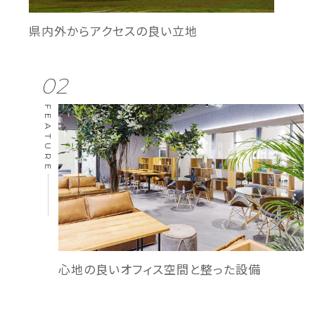
県内外から
アクセスの良い立地
02
FEATURE
心地の良いオフィス空間と
整った設備