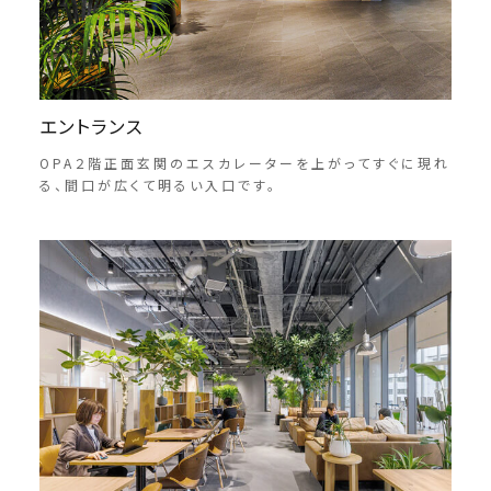
エントランス
OPA２階正面玄関のエスカレーターを上がってすぐに現れ
る、間口が広くて明るい入口です。