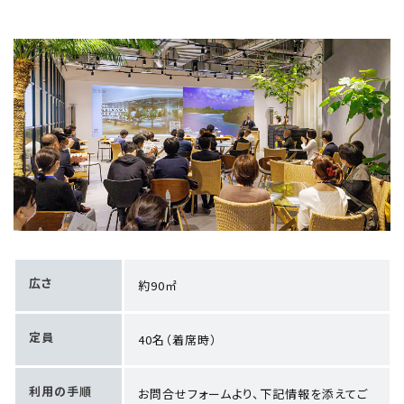
体）と内容を添えてお気軽にお問合せください。
広さ
約90㎡
定員
40名（着席時）
利用の手順
お問合せフォーム
より、下記情報を添えてご