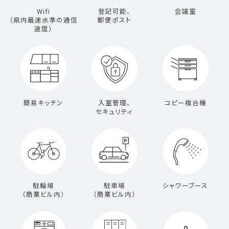
Wifi
登記可能、
会議室
（県内最速水準の通信
郵便ポスト
速度）
簡易キッチン
入室管理、
コピー複合機
セキュリティ
駐輪場
駐車場
シャワーブース
（商業ビル内）
（商業ビル内）