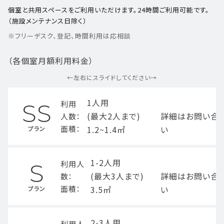
個室と共用スペースをご利用いただけます。24時間ご利用可能です。
（施設メンテナンス日除く）
※フリーデスク、登記、時間利用は応相談
（各個室月額利用料金）
←左右にスライドしてください→
1人用
利用
SS
(最大2人まで)
詳細はお問い合
人数：
面積：
1.2~1.4㎡
い
プラン
1-2人用
利用人
S
(最大3人まで)
詳細はお問い合
数：
面積：
3.5㎡
い
プラン
2-3人用
利用人