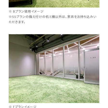
※ Bプラン使用イメージ
※SSプランの備え付けの机と棚以外は、家具をお持ち込みい
ただきます。
※ Fプランイメージ